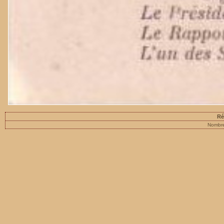
Ré
Nombre