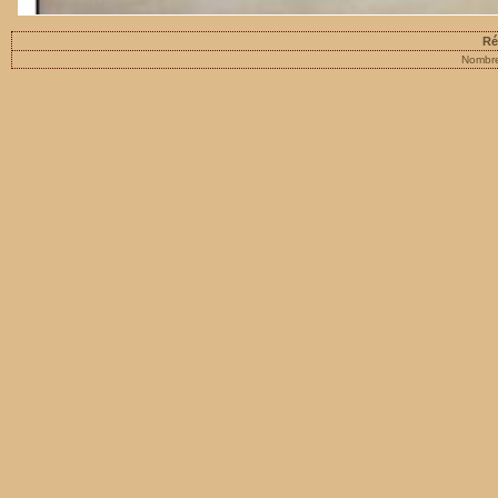
Ré
Nombre