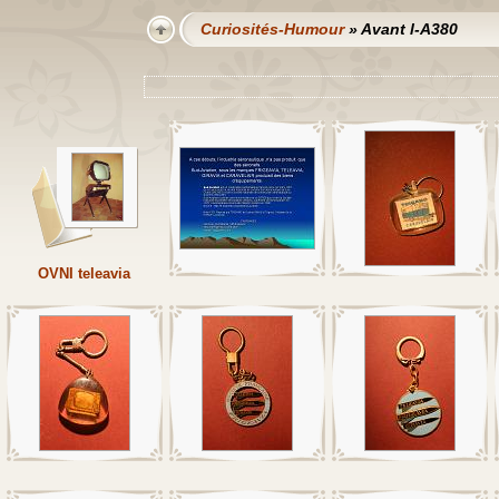
Curiosités-Humour
» Avant l-A380
OVNI teleavia