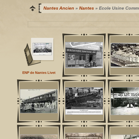
Nantes Ancien
»
Nantes
» Ecole Usine Comm
ENP de Nantes Livet