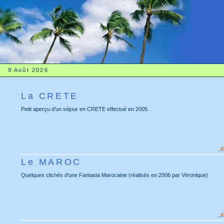
9 Août 2026
La CRETE
Petit aperçu d'un séjour en CRETE effectué en 2005.
d
Le MAROC
Quelques clichés d'une Fantasia Marocaine (réalisés en 2006 par Véronique)
d