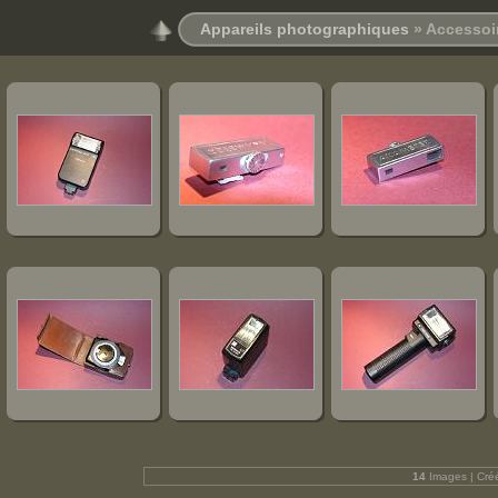
Appareils photographiques
» Accessoi
14
Images | Cré