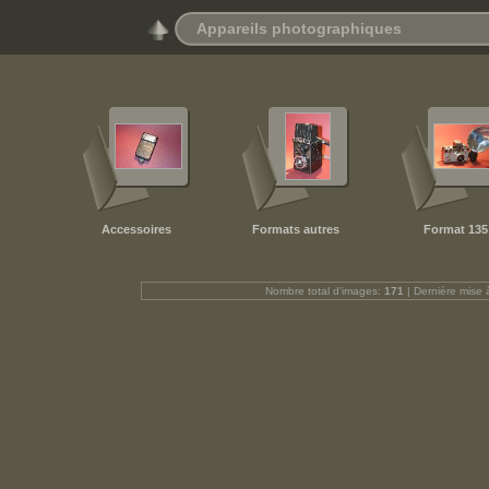
Appareils photographiques
Accessoires
Formats autres
Format 135
Nombre total d'images:
171
| Dernière mise 